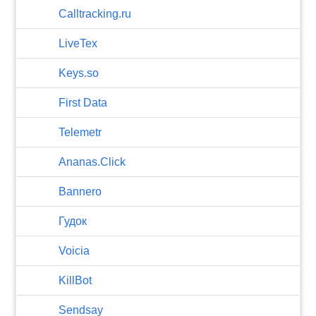
Calltracking.ru
LiveTex
Keys.so
First Data
Telemetr
Ananas.Click
Bannero
Гудок
Voicia
KillBot
Sendsay