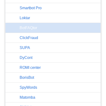
Smartbot Pro
Loktar
BotFAQtor
​ClickFraud
SUPA
DyCont
ROMI center
BorisBot
SpyWords
Matomba