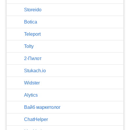
Storeido
Botica
Teleport
Tolty
2-Пилот
Stukach.io
Widster
Alytics
Вайб маркетолог
ChatHelper