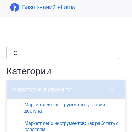
База знаний eLama
close
Категории
chevron_right
Маркетплейс инструментов
Маркетплейс инструментов: условия
доступа
Маркетплейс инструментов: как работать с
разделом